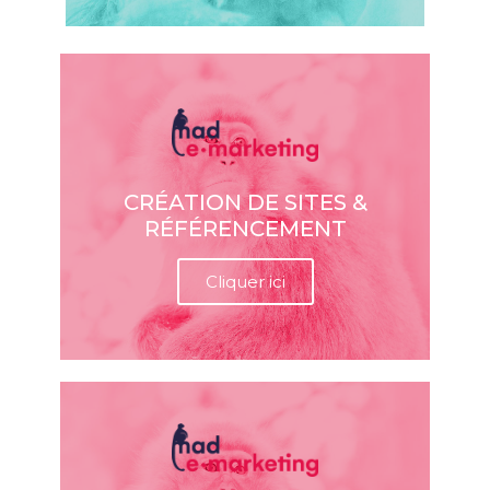
CRÉATION DE SITES &
RÉFÉRENCEMENT
Cliquer ici