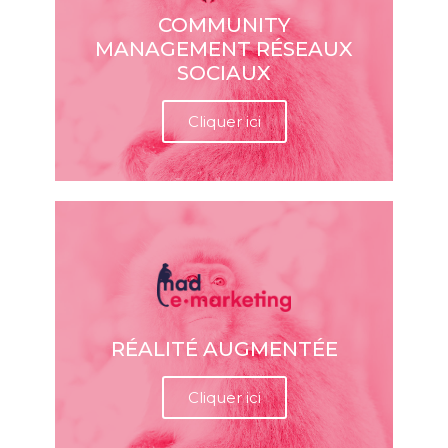
COMMUNITY
MANAGEMENT RÉSEAUX
SOCIAUX
Cliquer ici
RÉALITÉ AUGMENTÉE
Cliquer ici