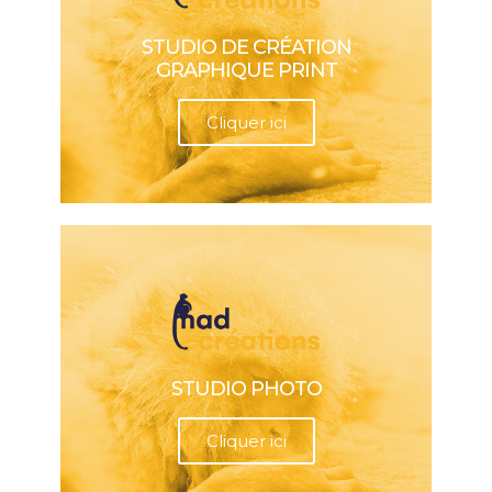
STUDIO DE CRÉATION
GRAPHIQUE PRINT
Cliquer ici
STUDIO PHOTO
Cliquer ici