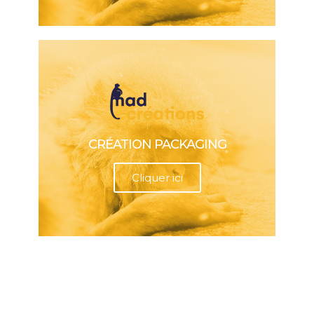
CRÉATION PACKAGING
Cliquer ici