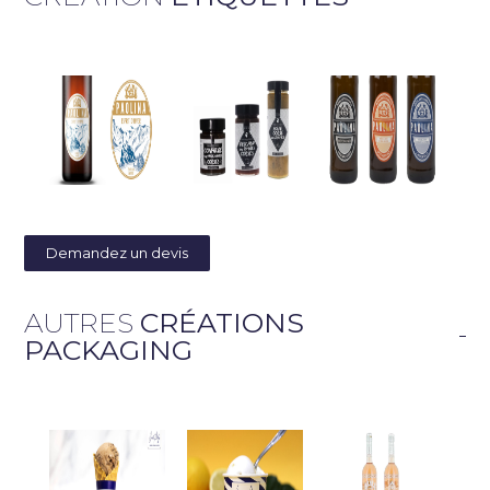
Demandez un devis
AUTRES
CRÉATIONS
PACKAGING