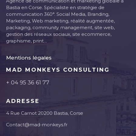
Agence de communication et marketing globale à
Bastia en Corse. Spécialiste en stratégie de
communication 360°. Social Media, Branding,
Marketing, Web marketing, réalité augmentée,
packaging, community management, site web,
gestion des réseaux sociaux, site ecommerce,
graphisme, print…
Mentions légales
MAD MONKEYS CONSULTING
+ 04 95 36 61 77
ADRESSE
4 Rue Carnot 20200 Bastia, Corse
Contact@mad-monkeys.fr