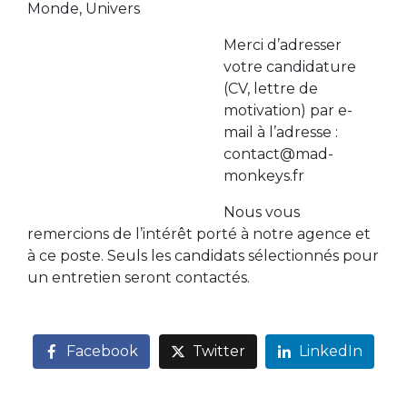
Monde, Univers
Merci d’adresser
votre candidature
(CV, lettre de
motivation) par e-
mail à l’adresse :
contact@mad-
monkeys.fr
Nous vous
remercions de l’intérêt porté à notre agence et
à ce poste. Seuls les candidats sélectionnés pour
un entretien seront contactés.
Facebook
Twitter
LinkedIn