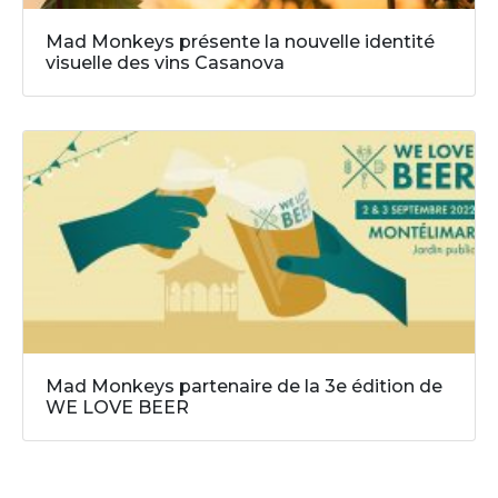
Mad Monkeys présente la nouvelle identité
visuelle des vins Casanova
Mad Monkeys partenaire de la 3e édition de
WE LOVE BEER